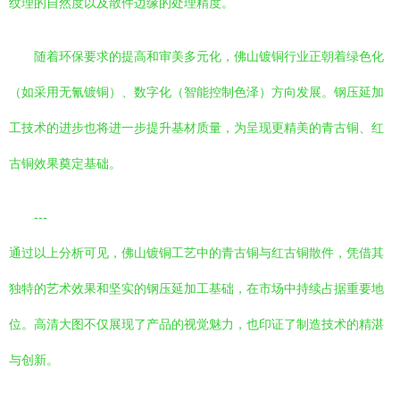
纹理的自然度以及散件边缘的处理精度。
随着环保要求的提高和审美多元化，佛山镀铜行业正朝着绿色化
（如采用无氰镀铜）、数字化（智能控制色泽）方向发展。钢压延加
工技术的进步也将进一步提升基材质量，为呈现更精美的青古铜、红
古铜效果奠定基础。
---
通过以上分析可见，佛山镀铜工艺中的青古铜与红古铜散件，凭借其
独特的艺术效果和坚实的钢压延加工基础，在市场中持续占据重要地
位。高清大图不仅展现了产品的视觉魅力，也印证了制造技术的精湛
与创新。