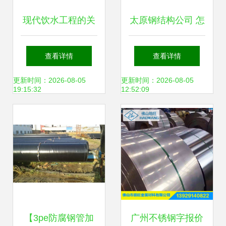
现代饮水工程的关
太原钢结构公司 怎
键 螺旋钢管防腐加
样纠正钢结构加工
查看详情
查看详情
工与钢压延加工技
变形
更新时间：2026-08-05
更新时间：2026-08-05
19:15:32
12:52:09
术亮点
【3pe防腐钢管加
广州不锈钢字报价