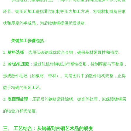
环节。钢压延加工是指通过轧制等压力加工方法，将钢材制成所需形
状和厚度的半成品，为后续镀铜提供优质基材。
关键加工步骤包括
：
1.
材料选择
：选用低碳钢或优质合金钢，确保基材延展性和强度。
2.
冷/热轧压延
：通过轧机对钢板进行塑性变形，控制厚度与平整度，
形成散件毛坯（如板材、带材）。高清图片中的散件结构规整，正得
益于精确的压延工艺。
3.
表面预处理
：压延后的钢材需经除锈、抛光等处理，以保障镀铜层
的结合力和光洁度。
三、 工艺结合：从钢基到古铜艺术品的蜕变