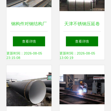
钢构件对钢结构厂
天津不锈钢压延卷
房定做的影响有多
板批发 行业优势与
查看详情
查看详情
大 如何做到规范加
选购指南
更新时间：2026-08-05
更新时间：2026-08-05
23:15:08
13:00:19
工