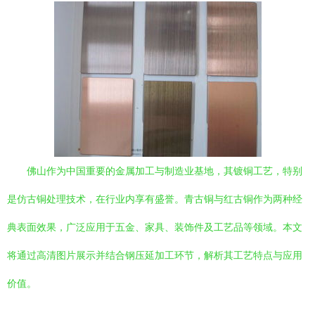
佛山作为中国重要的金属加工与制造业基地，其镀铜工艺，特别
是仿古铜处理技术，在行业内享有盛誉。青古铜与红古铜作为两种经
典表面效果，广泛应用于五金、家具、装饰件及工艺品等领域。本文
将通过高清图片展示并结合钢压延加工环节，解析其工艺特点与应用
价值。